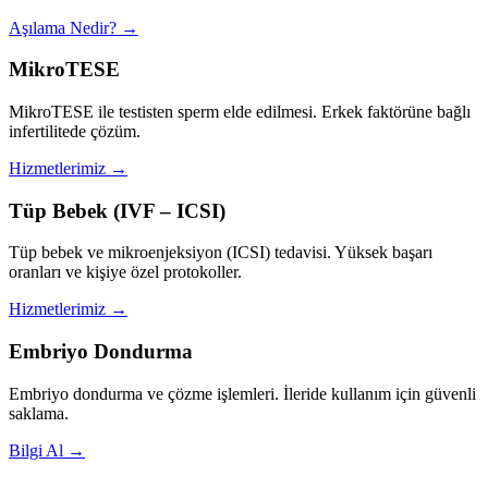
Aşılama Nedir? →
MikroTESE
MikroTESE ile testisten sperm elde edilmesi. Erkek faktörüne bağlı
infertilitede çözüm.
Hizmetlerimiz →
Tüp Bebek (IVF – ICSI)
Tüp bebek ve mikroenjeksiyon (ICSI) tedavisi. Yüksek başarı
oranları ve kişiye özel protokoller.
Hizmetlerimiz →
Embriyo Dondurma
Embriyo dondurma ve çözme işlemleri. İleride kullanım için güvenli
saklama.
Bilgi Al →