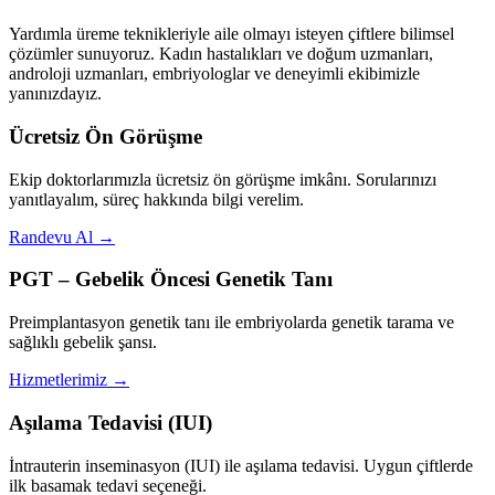
Yardımla üreme teknikleriyle aile olmayı isteyen çiftlere bilimsel
çözümler sunuyoruz. Kadın hastalıkları ve doğum uzmanları,
androloji uzmanları, embriyologlar ve deneyimli ekibimizle
yanınızdayız.
Ücretsiz Ön Görüşme
Ekip doktorlarımızla ücretsiz ön görüşme imkânı. Sorularınızı
yanıtlayalım, süreç hakkında bilgi verelim.
Randevu Al →
PGT – Gebelik Öncesi Genetik Tanı
Preimplantasyon genetik tanı ile embriyolarda genetik tarama ve
sağlıklı gebelik şansı.
Hizmetlerimiz →
Aşılama Tedavisi (IUI)
İntrauterin inseminasyon (IUI) ile aşılama tedavisi. Uygun çiftlerde
ilk basamak tedavi seçeneği.