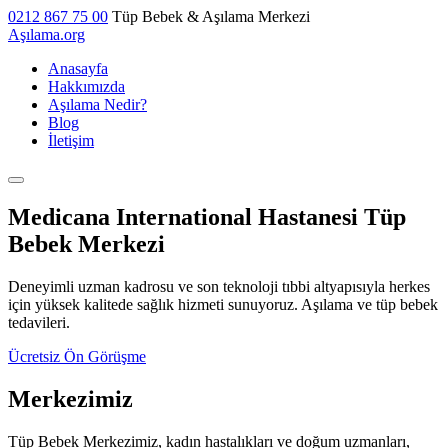
0212 867 75 00
Tüp Bebek & Aşılama Merkezi
Aşılama
.org
Anasayfa
Hakkımızda
Aşılama Nedir?
Blog
İletişim
Medicana International Hastanesi Tüp
Bebek Merkezi
Deneyimli uzman kadrosu ve son teknoloji tıbbi altyapısıyla herkes
için yüksek kalitede sağlık hizmeti sunuyoruz. Aşılama ve tüp bebek
tedavileri.
Ücretsiz Ön Görüşme
Merkezimiz
Tüp Bebek Merkezimiz, kadın hastalıkları ve doğum uzmanları,