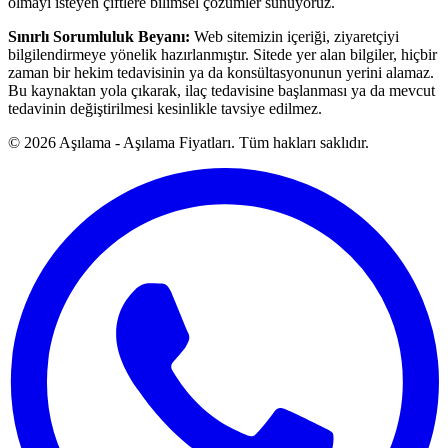
olmayı isteyen çiftlere bilimsel çözümler sunuyoruz.
Sınırlı Sorumluluk Beyanı:
Web sitemizin içeriği, ziyaretçiyi
bilgilendirmeye yönelik hazırlanmıştır. Sitede yer alan bilgiler, hiçbir
zaman bir hekim tedavisinin ya da konsültasyonunun yerini alamaz.
Bu kaynaktan yola çıkarak, ilaç tedavisine başlanması ya da mevcut
tedavinin değiştirilmesi kesinlikle tavsiye edilmez.
© 2026 Aşılama - Aşılama Fiyatları. Tüm hakları saklıdır.