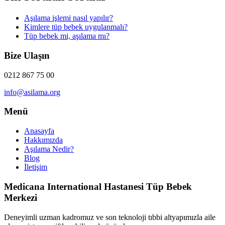
Aşılama işlemi nasıl yapılır?
Kimlere tüp bebek uygulanmalı?
Tüp bebek mi, aşılama mı?
Bize Ulaşın
0212 867 75 00
info@asilama.org
Menü
Anasayfa
Hakkımızda
Aşılama Nedir?
Blog
İletişim
Medicana International Hastanesi Tüp Bebek
Merkezi
Deneyimli uzman kadromuz ve son teknoloji tıbbi altyapımızla aile